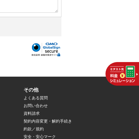
その他
よくある質問
お問い合わせ
資料請求
契約内容変更・解約手続き
約款／規約
安全・安心マーク