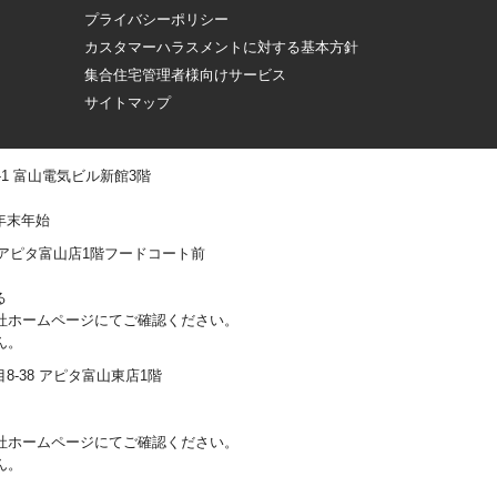
プライバシーポリシー
カスタマーハラスメントに対する基本方針
集合住宅管理者様向けサービス
サイトマップ
 -1 富山電気ビル新館3階
年末年始
0-1 アピタ富山店1階フードコート前
る
社ホームページにてご確認ください。
ん。
丁目8-38 アピタ富山東店1階
社ホームページにてご確認ください。
ん。