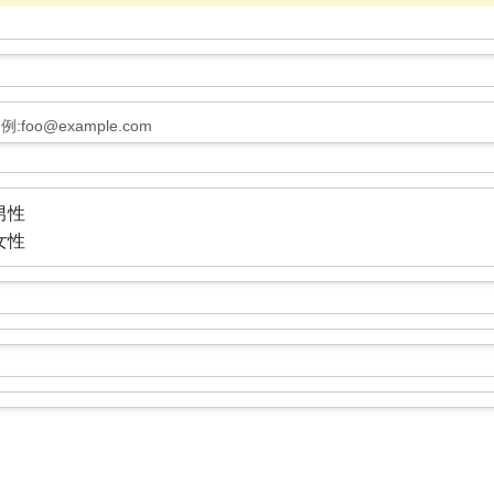
:foo@example.com
男性
女性