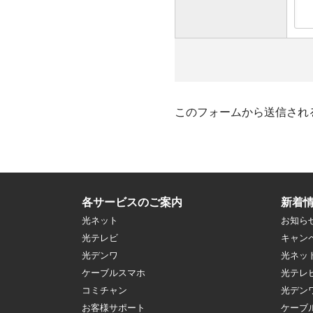
このフォームから送信され
各サービスのご案内
新着
光ネット
お知ら
光テレビ
キャン
光デンワ
光ネッ
ケーブルスマホ
光テレ
コミチャン
光デン
お客様サポート
ケーブ