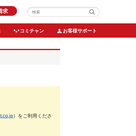
請求
ホ
コミチャン
お客様サポート
！
.co.jp
）をご利用くださ