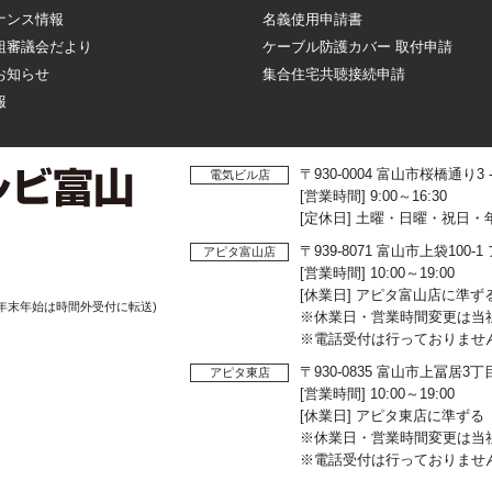
ナンス情報
名義使用申請書
組審議会だより
ケーブル防護カバー 取付申請
お知らせ
集合住宅共聴接続申請
報
〒930-0004 富山市桜橋通り3
電気ビル店
[営業時間] 9:00～16:30
[定休日] 土曜・日曜・祝日・
〒939-8071 富山市上袋10
アピタ富山店
[営業時間] 10:00～19:00
[休業日] アピタ富山店に準ず
年末年始は時間外受付に転送)
※休業日・営業時間変更は当
※電話受付は行っておりませ
〒930-0835 富山市上冨居3
アピタ東店
[営業時間] 10:00～19:00
[休業日] アピタ東店に準ずる
※休業日・営業時間変更は当
※電話受付は行っておりませ