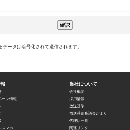
るデータは暗号化されて送信されます。
情報
当社について
せ
会社概要
ペーン情報
採用情報
ト
放送基準
ビ
放送番組審議会だより
ワ
代理店一覧
ルスマホ
関連リンク