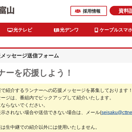
資料
採用情報
光テレビ
光デンワ
ケーブルスマ
援メッセージ送信フォーム
ナーを応援しよう！
継で紹介するランナーへの応援メッセージを募集しております
セージは、番組内でピックアップして紹介いたします。
にならないでください。
示されない場合や送信できない場合は、メール(
seisaku@cttnet
報は生中継での紹介以外には使用いたしません。