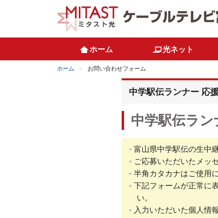
ホーム
光ネット
ホーム
お問い合わせフォーム
中学駅伝ランナー 応
中学駅伝ラン
富山県中学駅伝の生中
ご応募いただいたメッ
半角カタカナはご使用
下記フォームが正常に表
い。
入力いただいた個人情