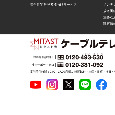
集合住宅管理者様向けサービス
メンテ
放送番
重要な
障害情
お客様相談窓口
技術サポート窓口
電話受付時間：9:00～17:00
(記載の時間以外・土曜・日曜・祝日・