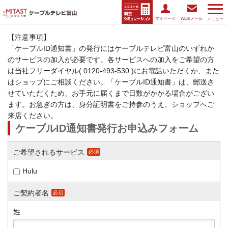
マイページ
WEBメール
メニュー
【注意事項】
「ケーブルID通知書」の発行にはケーブルテレビ富山のいずれか
のサービスの加入が必要です。各サービスへの加入をご希望の方
は当社フリーダイヤル( 0120-493-530 )にお電話いただくか、また
はショップにご相談ください。「ケーブルID通知書」は、郵送さ
せていただくため、お手元に届くまで日数がかかる場合がござい
ます。お急ぎの方は、身分証明書をご持参のうえ、ショップへご
来店ください。
ケーブルID通知書発行お申込みフォーム
ご希望されるサービス
必須
Hulu
ご契約者名
必須
姓