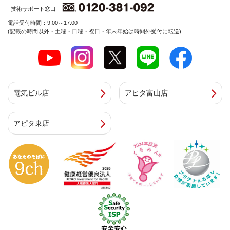
技術サポート窓口
電話受付時間：9:00～17:00
(記載の時間以外・土曜・日曜・祝日・年末年始は時間外受付に転送)
電気ビル店
アピタ富山店
アピタ東店