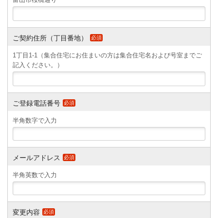
富山市桜橋通り
ご契約住所（丁目番地）
必須
1丁目1-1（集合住宅にお住まいの方は集合住宅名および号室までご
記入ください。）
ご登録電話番号
必須
半角数字で入力
メールアドレス
必須
半角英数で入力
変更内容
必須