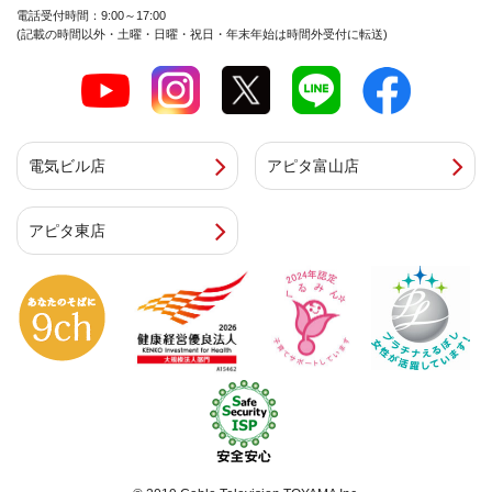
電話受付時間：9:00～17:00
(記載の時間以外・土曜・日曜・祝日・年末年始は時間外受付に転送)
電気ビル店
アピタ富山店
アピタ東店