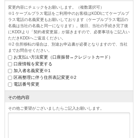
変更内容にチェックをお願いします。（複数選択可）
※1 ケーブルプラス電話をご利用中のお客様はKDDIにてケーブルプ
ラス電話の名義変更もお願いしております（ケーブルプラス電話の
名義は当社の名義と同一になります）。後日、当社の手続き完了後
にKDDIより「契約者変更届」が届きますので、必要事項をご記入い
ただきKDDIへご返送ください。
※2 住所移転の場合は、別途お申込書が必要となりますので、当社
までお問合せください。
お支払い方法変更（口座振替↔クレジットカード）
口座情報を変更する
加入者名義変更※1
区画整理に伴う住所表記変更※2
電話番号変更
その他内容
その他ご要望がございましたらご記入お願いします。