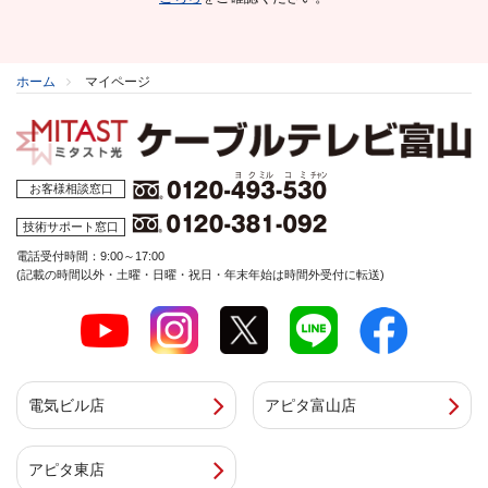
ホーム
マイページ
お客様相談窓口
技術サポート窓口
電話受付時間：9:00～17:00
(記載の時間以外・土曜・日曜・祝日・年末年始は時間外受付に転送)
電気ビル店
アピタ富山店
アピタ東店