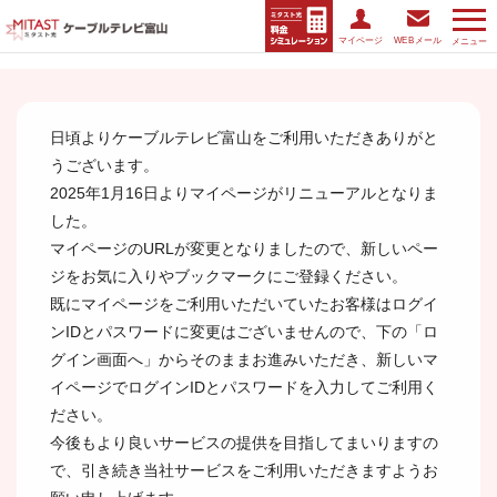
マイページ
WEBメール
メニュー
日頃よりケーブルテレビ富山をご利用いただきありがと
うございます。
2025年1月16日よりマイページがリニューアルとなりま
した。
マイページのURLが変更となりましたので、新しいペー
ジをお気に入りやブックマークにご登録ください。
既にマイページをご利用いただいていたお客様はログイ
ンIDとパスワードに変更はございませんので、
下の「ロ
グイン画面へ」からそのままお進みいただき、新しいマ
イページでログインIDとパスワードを
入力してご利用く
ださい。
今後もより良いサービスの提供を目指してまいりますの
で、引き続き当社サービスをご利用いただきますようお