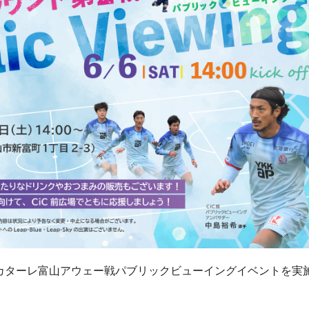
カターレ富山アウェー戦パブリックビューイングイベントを実