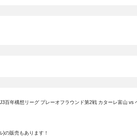
・J3百年構想リーグ プレーオフラウンド第2戦 カターレ富山 vs
ル)の販売もあります！