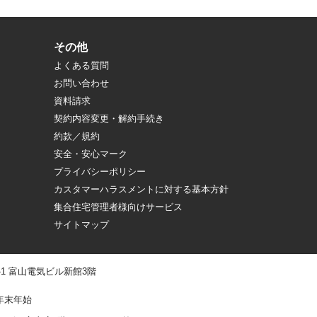
その他
よくある質問
お問い合わせ
資料請求
契約内容変更・解約手続き
約款／規約
安全・安心マーク
プライバシーポリシー
カスタマーハラスメントに対する基本方針
集合住宅管理者様向けサービス
サイトマップ
 -1 富山電気ビル新館3階
年末年始