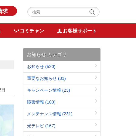
請求
ホ
コミチャン
お客様サポート
お知らせ カテゴリ
お知らせ
(520)
重要なお知らせ
(31)
2日
キャンペーン情報
(23)
障害情報
(160)
メンテナンス情報
(231)
光テレビ
(167)