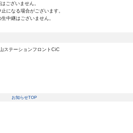
の出演はございません。
中止になる場合がございます。
の生中継はございません。
富山ステーションフロント
CiC
お知らせTOP