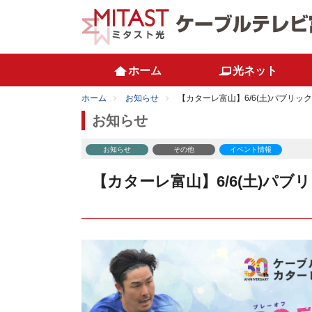
ホーム
光ネット
ホーム
お知らせ
【カターレ富山】6/6(土)パブリ
お知らせ
お知らせ
その他
イベント情報
【カターレ富山】6/6(土)パ