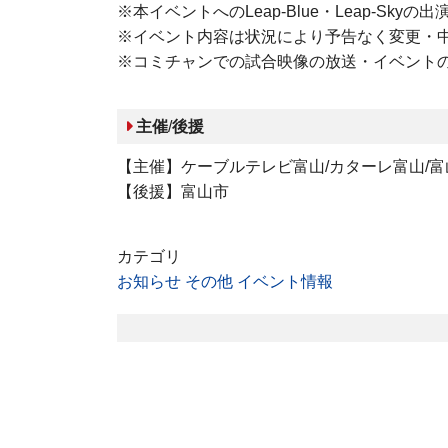
※本イベントへのLeap-Blue・Leap-Sky
※イベント内容は状況により予告なく変更・
※コミチャンでの試合映像の放送・イベント
主催
/
後援
【主催】ケーブルテレビ富山/カターレ富山/
【後援】富山市
カテゴリ
お知らせ
その他
イベント情報