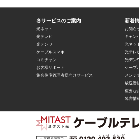
各サービスのご案内
新着
光ネット
お知ら
光テレビ
キャン
光デンワ
光ネッ
ケーブルスマホ
光テレ
コミチャン
光デン
お客様サポート
ケーブ
集合住宅管理者様向けサービス
メンテ
放送番
重要な
障害情
お客様相談窓口