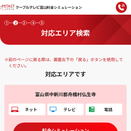
料金シミュレーション
2
1
3
4
5
対応エリア検索
※
前のページに戻る際は、画面左下の「戻る」ボタンを使用して
ください。
対応エリアです
富山県中新川郡舟橋村仏生寺
ネット
テレビ
電話
料金シミュレーション