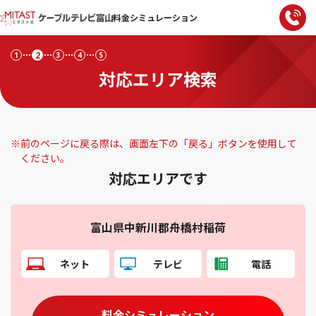
料金シミュレーション
2
1
3
4
5
対応エリア検索
※
前のページに戻る際は、画面左下の「戻る」ボタンを使用して
ください。
対応エリアです
富山県中新川郡舟橋村稲荷
ネット
テレビ
電話
料金シミュレーション