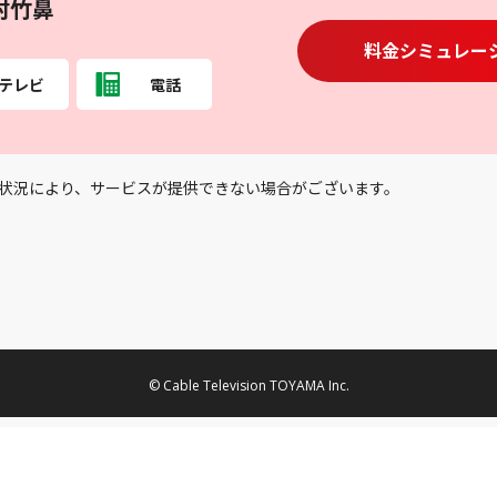
村竹鼻
料金シミュレー
テレビ
電話
状況により、サービスが提供できない場合がございます。
© Cable Television TOYAMA Inc.