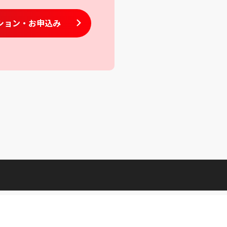
ション
・お申込み