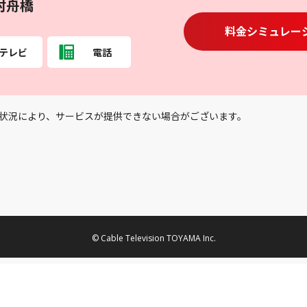
村舟橋
料金シミュレー
テレビ
電話
状況により、サービスが提供できない場合がございます。
© Cable Television TOYAMA Inc.