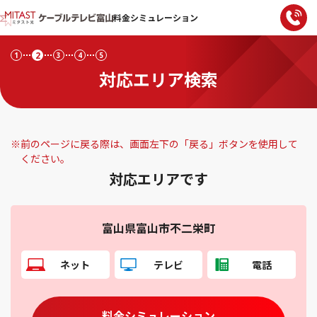
料金シミュレーション
2
1
3
4
5
対応エリア検索
※
前のページに戻る際は、画面左下の「戻る」ボタンを使用して
ください。
対応エリアです
富山県富山市不二栄町
ネット
テレビ
電話
料金シミュレーション