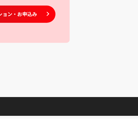
ション
・お申込み