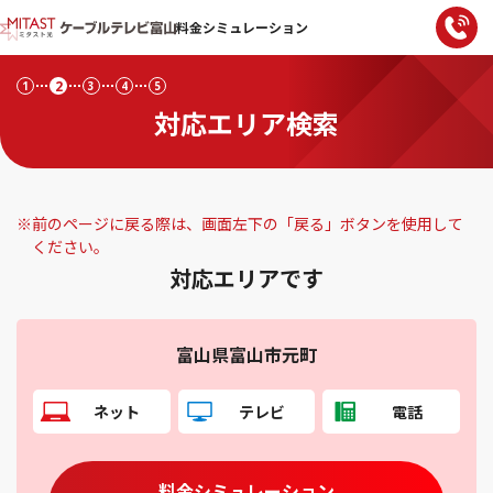
料金シミュレーション
2
1
3
4
5
対応エリア検索
※
前のページに戻る際は、画面左下の「戻る」ボタンを使用して
ください。
対応エリアです
富山県富山市元町
ネット
テレビ
電話
料金シミュレーション