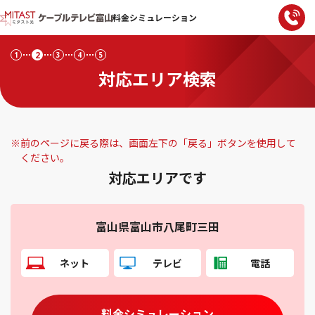
料金シミュレーション
2
1
3
4
5
対応エリア検索
※
前のページに戻る際は、画面左下の「戻る」ボタンを使用して
ください。
対応エリアです
富山県富山市八尾町三田
ネット
テレビ
電話
料金シミュレーション