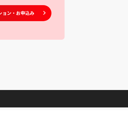
ション
・お申込み