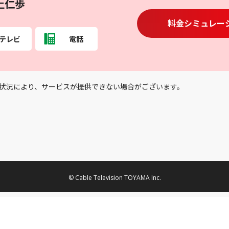
上仁歩
料金シミュレー
テレビ
電話
状況により、サービスが提供できない場合がございます。
© Cable Television TOYAMA Inc.