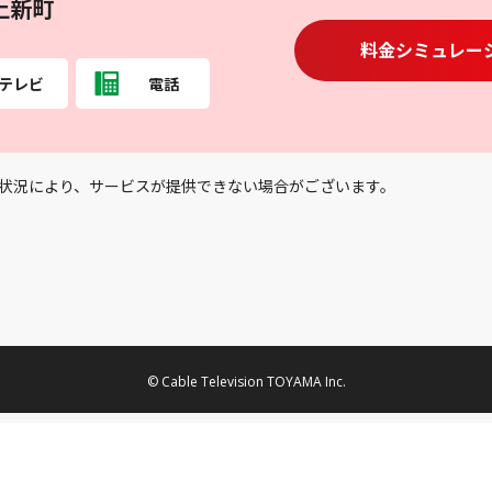
上新町
料金シミュレー
テレビ
電話
状況により、サービスが提供できない場合がございます。
© Cable Television TOYAMA Inc.