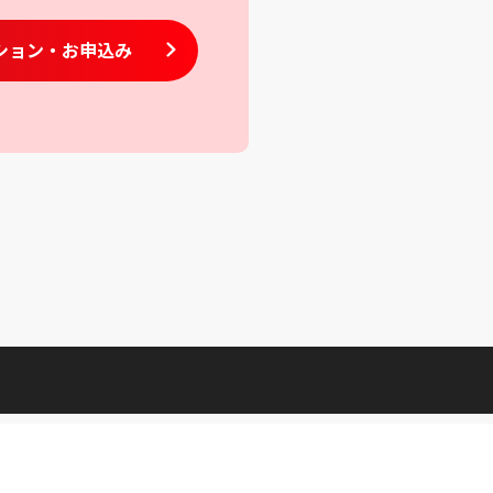
ション
・お申込み