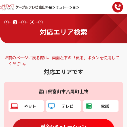
料金シミュレーション
2
1
3
4
5
対応エリア検索
※
前のページに戻る際は、画面左下の「戻る」ボタンを使用して
ください。
対応エリアです
富山県富山市八尾町上牧
ネット
テレビ
電話
料金シミュレーション