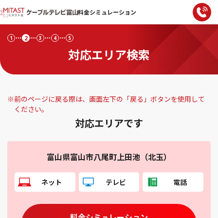
料金シミュレーション
2
1
3
4
5
対応エリア検索
※
前のページに戻る際は、画面左下の「戻る」ボタンを使用して
ください。
対応エリアです
富山県富山市八尾町上田池（北玉）
ネット
テレビ
電話
料金シミュレーション