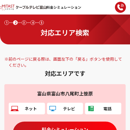
料金シミュレーション
2
1
3
4
5
対応エリア検索
※
前のページに戻る際は、画面左下の「戻る」ボタンを使用して
ください。
対応エリアです
富山県富山市八尾町上笹原
ネット
テレビ
電話
料金シミュレーション