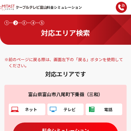
料金シミュレーション
2
1
3
4
5
対応エリア検索
※
前のページに戻る際は、画面左下の「戻る」ボタンを使用して
ください。
対応エリアです
富山県富山市八尾町下乗嶺（三和）
ネット
テレビ
電話
料金シミュレーション