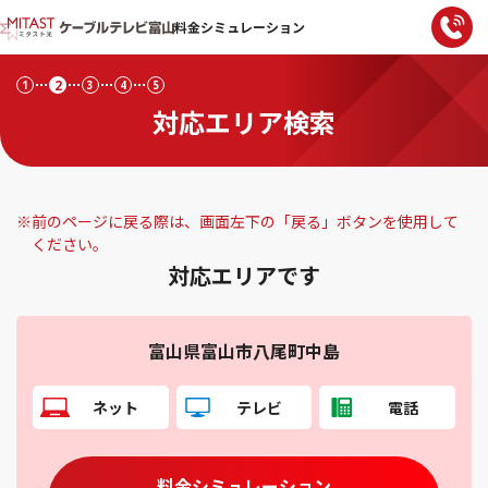
料金シミュレーション
2
1
3
4
5
対応エリア検索
※
前のページに戻る際は、画面左下の「戻る」ボタンを使用して
ください。
対応エリアです
富山県富山市八尾町中島
ネット
テレビ
電話
料金シミュレーション