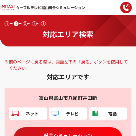
料金シミュレーション
2
1
3
4
5
対応エリア検索
※
前のページに戻る際は、画面左下の「戻る」ボタンを使用して
ください。
対応エリアです
富山県富山市八尾町井田新
ネット
テレビ
電話
料金シミュレーション