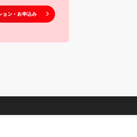
ション
・お申込み