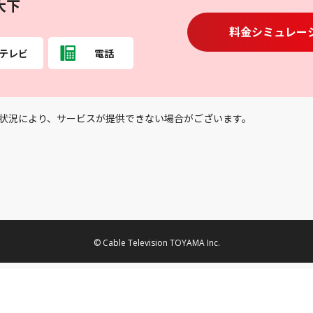
大下
料金シミュレー
テレビ
電話
状況により、サービスが提供できない場合がございます。
© Cable Television TOYAMA Inc.