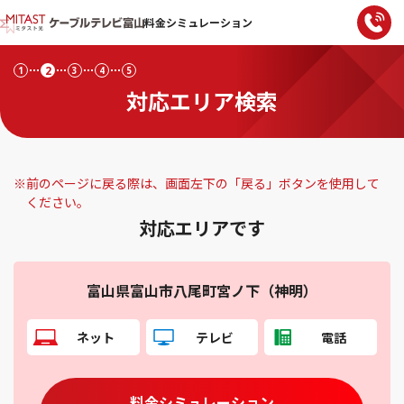
料金シミュレーション
2
1
3
4
5
対応エリア検索
※
前のページに戻る際は、画面左下の「戻る」ボタンを使用して
ください。
対応エリアです
富山県富山市八尾町宮ノ下（神明）
ネット
テレビ
電話
料金シミュレーション