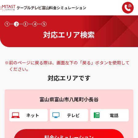
料金シミュレーション
2
1
3
4
5
対応エリア検索
※
前のページに戻る際は、画面左下の「戻る」ボタンを使用して
ください。
対応エリアです
富山県富山市八尾町小長谷
ネット
テレビ
電話
料金シミュレーション