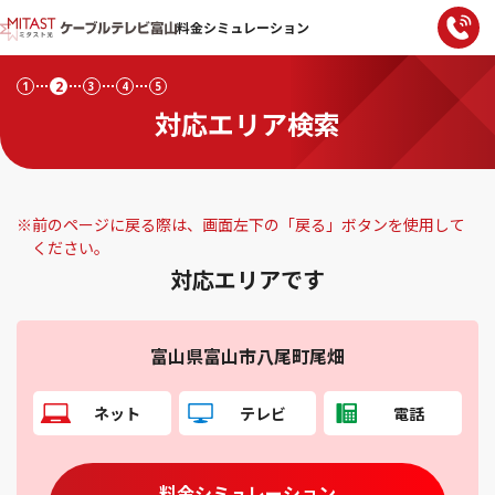
料金シミュレーション
2
1
3
4
5
対応エリア検索
※
前のページに戻る際は、画面左下の「戻る」ボタンを使用して
ください。
対応エリアです
富山県富山市八尾町尾畑
ネット
テレビ
電話
料金シミュレーション