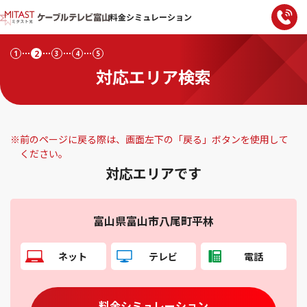
料金シミュレーション
2
1
3
4
5
対応エリア検索
※
前のページに戻る際は、画面左下の「戻る」ボタンを使用して
ください。
対応エリアです
富山県富山市八尾町平林
ネット
テレビ
電話
料金シミュレーション