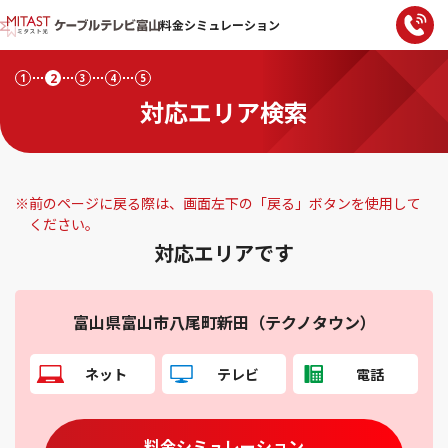
料金シミュレーション
2
1
3
4
5
対応エリア検索
※
前のページに戻る際は、画面左下の「戻る」ボタンを使用して
ください。
対応エリアです
富山県富山市八尾町新田（テクノタウン）
ネット
テレビ
電話
料金シミュレーション