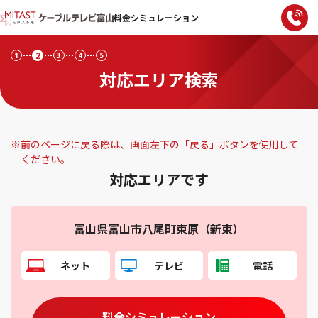
料金シミュレーション
2
1
3
4
5
対応エリア検索
※
前のページに戻る際は、画面左下の「戻る」ボタンを使用して
ください。
対応エリアです
富山県富山市八尾町東原（新東）
ネット
テレビ
電話
料金シミュレーション