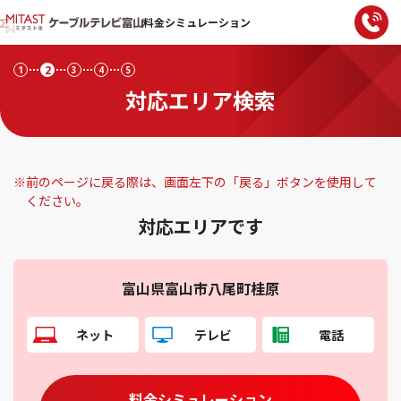
料金シミュレーション
2
1
3
4
5
対応エリア検索
※
前のページに戻る際は、画面左下の「戻る」ボタンを使用して
ください。
対応エリアです
富山県富山市八尾町桂原
ネット
テレビ
電話
料金シミュレーション