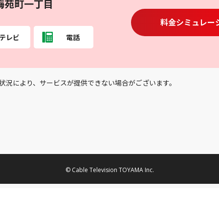
梅苑町一丁目
料金シミュレー
テレビ
電話
状況により、サービスが提供できない場合がございます。
© Cable Television TOYAMA Inc.