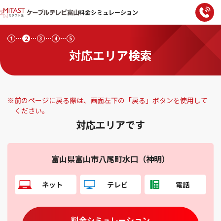
料金シミュレーション
2
1
3
4
5
対応エリア検索
※
前のページに戻る際は、画面左下の「戻る」ボタンを使用して
ください。
対応エリアです
富山県富山市八尾町水口（神明）
ネット
テレビ
電話
料金シミュレーション