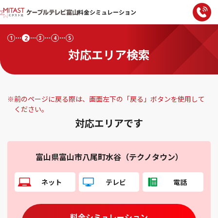
料金シミュレーション
2
1
3
4
5
対応エリア検索
※
前のページに戻る際は、画面左下の「戻る」ボタンを使用して
ください。
対応エリアです
富山県富山市八尾町水谷（テクノタウン）
ネット
テレビ
電話
料金シミュレーション