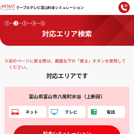
料金シミュレーション
2
1
3
4
5
対応エリア検索
※
前のページに戻る際は、画面左下の「戻る」ボタンを使用して
ください。
対応エリアです
富山県富山市八尾町水谷（上新田）
ネット
テレビ
電話
料金シミュレーション