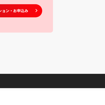
ション
・お申込み