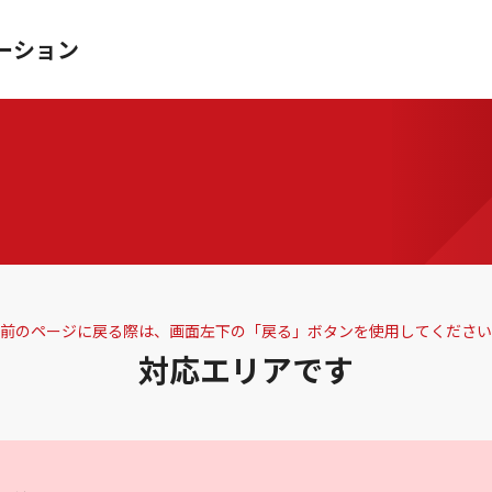
ーション
前のページに戻る際は、画面左下の「戻る」ボタンを使用してください
対応エリアです