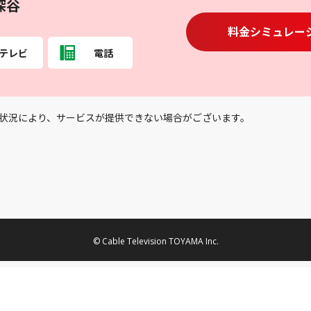
深谷
料金シミュレー
テレビ
電話
状況により、サービスが提供できない場合がございます。
© Cable Television TOYAMA Inc.