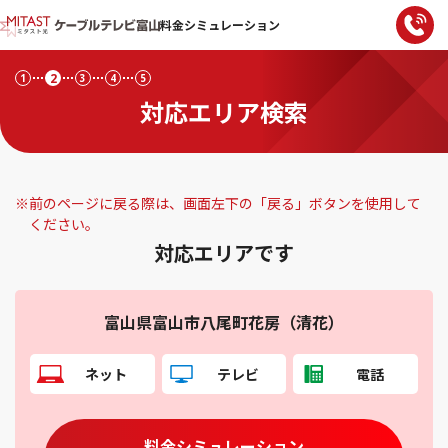
料金シミュレーション
2
1
3
4
5
対応エリア検索
※
前のページに戻る際は、画面左下の「戻る」ボタンを使用して
ください。
対応エリアです
富山県富山市八尾町花房（清花）
ネット
テレビ
電話
料金シミュレーション