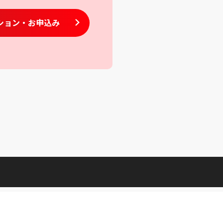
ション
・お申込み