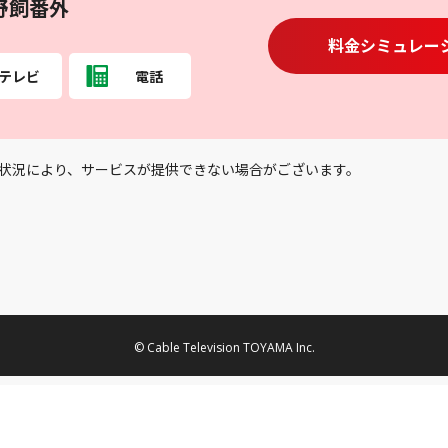
野飼番外
料金シミュレー
テレビ
電話
状況により、サービスが提供できない場合がございます。
© Cable Television TOYAMA Inc.