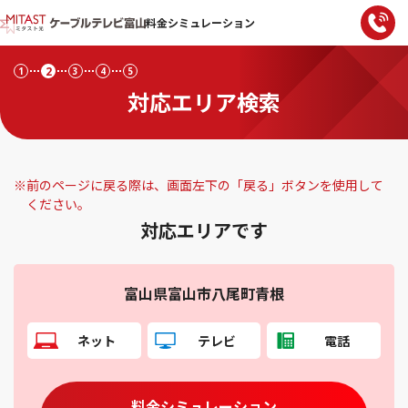
料金シミュレーション
2
1
3
4
5
対応エリア検索
※
前のページに戻る際は、画面左下の「戻る」ボタンを使用して
ください。
対応エリアです
富山県富山市八尾町青根
ネット
テレビ
電話
料金シミュレーション