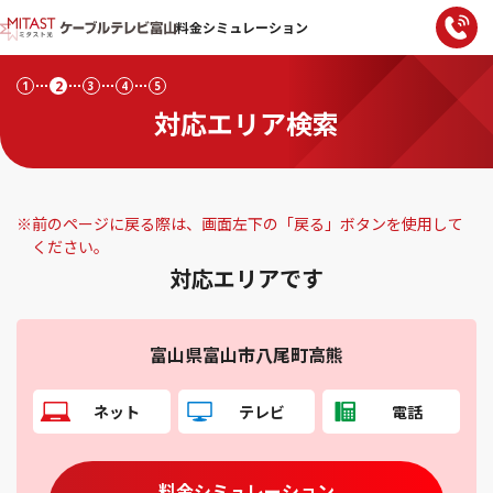
料金シミュレーション
2
1
3
4
5
対応エリア検索
※
前のページに戻る際は、画面左下の「戻る」ボタンを使用して
ください。
対応エリアです
富山県富山市八尾町高熊
ネット
テレビ
電話
料金シミュレーション