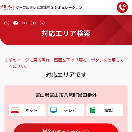
料金シミュレーション
2
1
3
4
5
対応エリア検索
※
前のページに戻る際は、画面左下の「戻る」ボタンを使用して
ください。
対応エリアです
富山県富山市八尾町黒田番外
ネット
テレビ
電話
料金シミュレーション