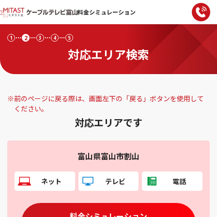
料金シミュレーション
2
1
3
4
5
対応エリア検索
※
前のページに戻る際は、画面左下の「戻る」ボタンを使用して
ください。
対応エリアです
富山県富山市割山
ネット
テレビ
電話
料金シミュレーション