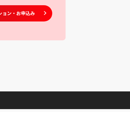
ション
・お申込み