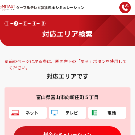
料金シミュレーション
2
1
3
4
5
対応エリア検索
※
前のページに戻る際は、画面左下の「戻る」ボタンを使用して
ください。
対応エリアです
富山県富山市向新庄町５丁目
ネット
テレビ
電話
料金シミュレーション