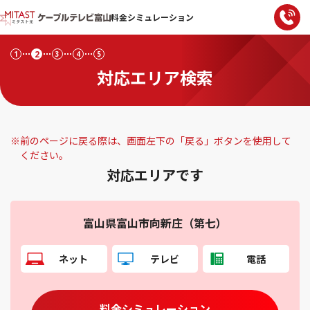
料金シミュレーション
2
1
3
4
5
対応エリア検索
※
前のページに戻る際は、画面左下の「戻る」ボタンを使用して
ください。
対応エリアです
富山県富山市向新庄（第七）
ネット
テレビ
電話
料金シミュレーション