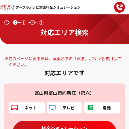
料金シミュレーション
2
1
3
4
5
対応エリア検索
※
前のページに戻る際は、画面左下の「戻る」ボタンを使用して
ください。
対応エリアです
富山県富山市向新庄（第六）
ネット
テレビ
電話
料金シミュレーション