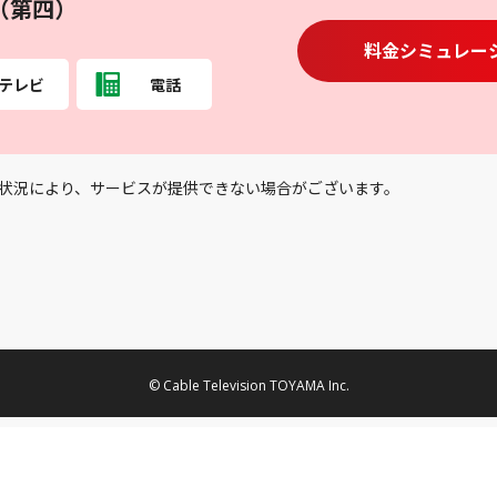
（第四）
料金シミュレー
テレビ
電話
状況により、サービスが提供できない場合がございます。
© Cable Television TOYAMA Inc.