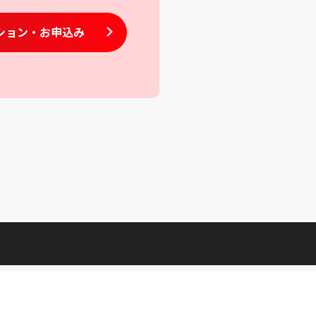
ション
・お申込み