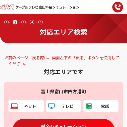
料金シミュレーション
2
1
3
4
5
対応エリア検索
※
前のページに戻る際は、画面左下の「戻る」ボタンを使用して
ください。
対応エリアです
富山県富山市四方港町
ネット
テレビ
電話
料金シミュレーション