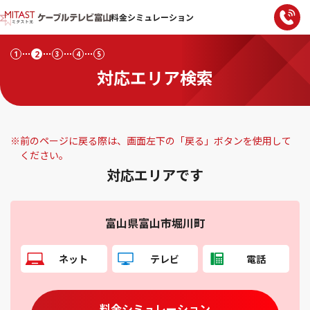
料金シミュレーション
2
1
3
4
5
対応エリア検索
※
前のページに戻る際は、画面左下の「戻る」ボタンを使用して
ください。
対応エリアです
富山県富山市堀川町
ネット
テレビ
電話
料金シミュレーション