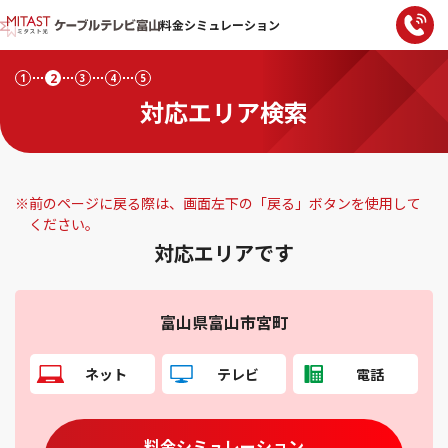
料金シミュレーション
2
1
3
4
5
対応エリア検索
※
前のページに戻る際は、画面左下の「戻る」ボタンを使用して
ください。
対応エリアです
富山県富山市宮町
ネット
テレビ
電話
料金シミュレーション