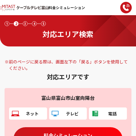
料金シミュレーション
2
1
3
4
5
対応エリア検索
※
前のページに戻る際は、画面左下の「戻る」ボタンを使用して
ください。
対応エリアです
富山県富山市山室向陽台
ネット
テレビ
電話
料金シミュレーション