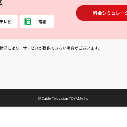
区
料金シミュレー
テレビ
電話
状況により、サービスが提供できない場合がございます。
© Cable Television TOYAMA Inc.