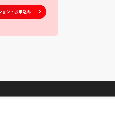
ション
・お申込み